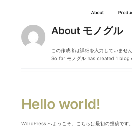
Skip
to
About
Produ
content
About
モノグル
この作成者は詳細を入力していませ
So far モノグル has created 1 blog e
Hello world!
WordPress へようこそ。こちらは最初の投稿