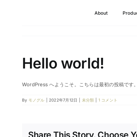
Skip
to
About
Produ
content
Hello world!
WordPress へようこそ。こちらは最初の投稿
By
モノグル
|
2022年7月12日
|
未分類
|
1 コメント
Share This Story, Choose Y