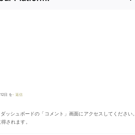
月12日 を
- 返信
はダッシュボードの「コメント」画面にアクセスしてください
取得されます。